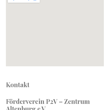
Kontakt
Förderverein P2V – Zentrum
Altenburg e.V.