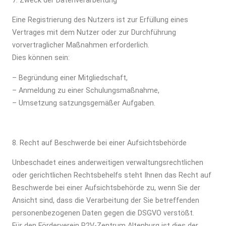
7. Zweck der Datenverarbeitung
Eine Registrierung des Nutzers ist zur Erfüllung eines
Vertrages mit dem Nutzer oder zur Durchführung
vorvertraglicher Maßnahmen erforderlich.
Dies können sein:
– Begründung einer Mitgliedschaft,
– Anmeldung zu einer Schulungsmaßnahme,
–
Umsetzung satzungsgemäßer Aufgaben.
8. Recht auf Beschwerde bei einer Aufsichtsbehörde
Unbeschadet eines anderweitigen verwaltungsrechtlichen
oder gerichtlichen Rechtsbehelfs steht Ihnen das Recht auf
Beschwerde bei einer Aufsichtsbehörde zu, wenn Sie der
Ansicht sind, dass die Verarbeitung der Sie betreffenden
personenbezogenen Daten gegen die DSGVO verstößt.
Für den Förderverein P2V-Zentrum Altenburg ist dies der